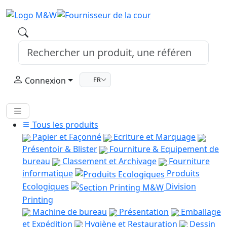
Connexion
FR
Tous les produits
Papier et Façonné
Ecriture et Marquage
Présentoir & Blister
Fourniture & Equipement de
bureau
Classement et Archivage
Fourniture
informatique
Produits
Ecologiques
Division
Printing
Machine de bureau
Présentation
Emballage
et Expédition
Hygiène et Restauration
Dessin