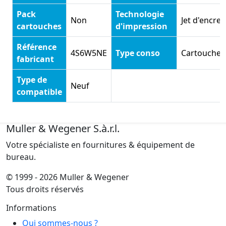
Pack
Technologie
Non
Jet d'encre
cartouches
d'impression
Référence
4S6W5NE
Type conso
Cartouche
fabricant
Type de
Neuf
compatible
Muller & Wegener S.à.r.l.
Votre spécialiste en fournitures & équipement de
bureau.
© 1999 - 2026 Muller & Wegener
Tous droits réservés
Informations
Qui sommes-nous ?