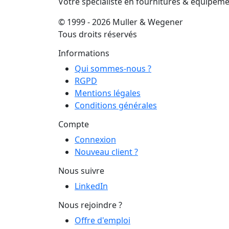
Votre spécialiste en fournitures & équipem
© 1999 - 2026 Muller & Wegener
Tous droits réservés
Informations
Qui sommes-nous ?
RGPD
Mentions légales
Conditions générales
Compte
Connexion
Nouveau client ?
Nous suivre
LinkedIn
Nous rejoindre ?
Offre d'emploi