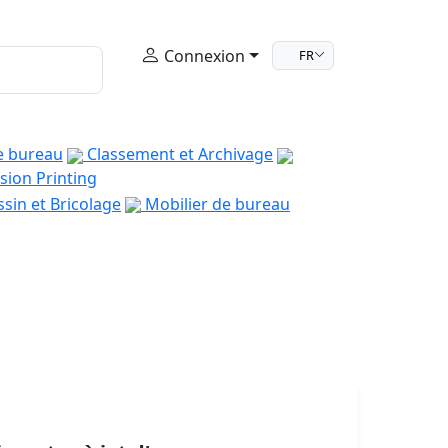
Connexion
FR
e bureau
Classement et Archivage
sion Printing
sin et Bricolage
Mobilier de bureau