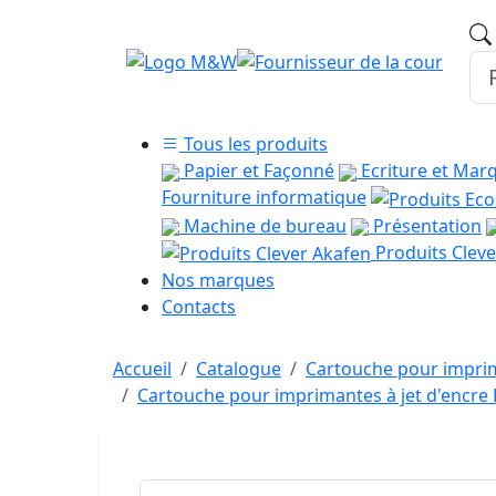
Tous les produits
Papier et Façonné
Ecriture et Mar
Fourniture informatique
Machine de bureau
Présentation
Produits Cleve
Nos marques
Contacts
Accueil
Catalogue
Cartouche pour imprim
Cartouche pour imprimantes à jet d'encr