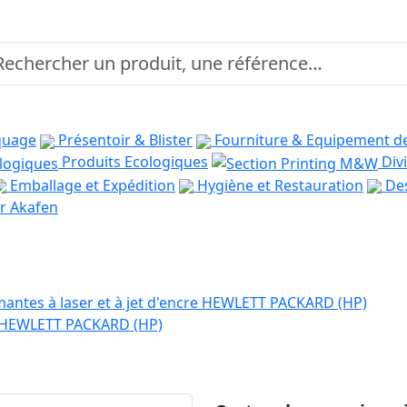
quage
Présentoir & Blister
Fourniture & Equipement d
Produits Ecologiques
Divi
Emballage et Expédition
Hygiène et Restauration
Des
r Akafen
antes à laser et à jet d'encre HEWLETT PACKARD (HP)
e HEWLETT PACKARD (HP)