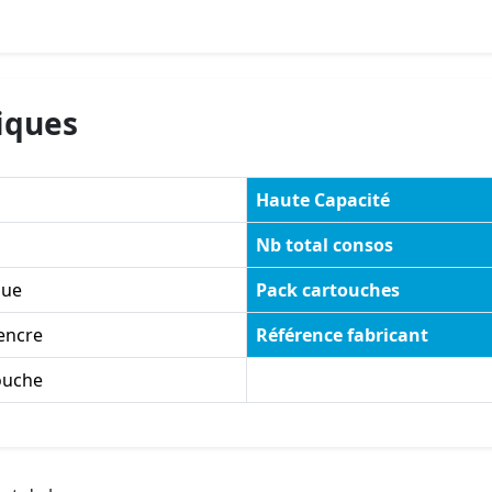
iques
Haute Capacité
Nb total consos
ue
Pack cartouches
'encre
Référence fabricant
ouche