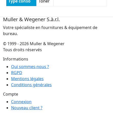
Type conso
Toner
Muller & Wegener S.à.r.l.
Votre spécialiste en fournitures & équipement de
bureau.
© 1999 - 2026 Muller & Wegener
Tous droits réservés
Informations
Qui sommes-nous ?
RGPD
Mentions légales
Conditions générales
Compte
Connexion
Nouveau client ?