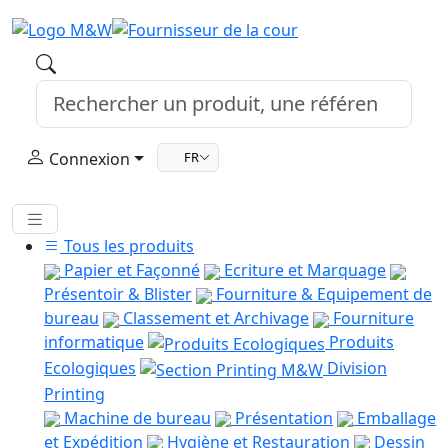
Connexion
FR
Tous les produits
Papier et Façonné
Ecriture et Marquage
Présentoir & Blister
Fourniture & Equipement de
bureau
Classement et Archivage
Fourniture
informatique
Produits
Ecologiques
Division
Printing
Machine de bureau
Présentation
Emballage
et Expédition
Hygiène et Restauration
Dessin