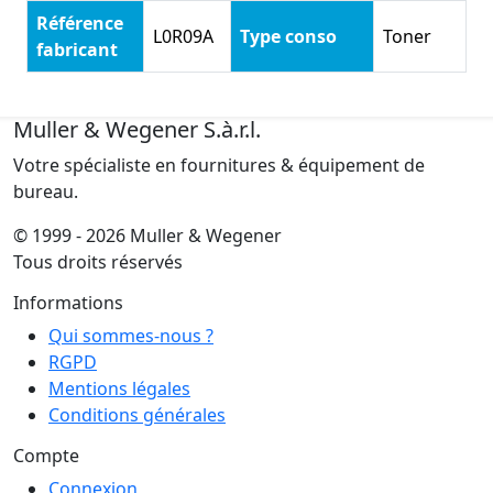
Référence
L0R09A
Type conso
Toner
fabricant
Muller & Wegener S.à.r.l.
Votre spécialiste en fournitures & équipement de
bureau.
© 1999 - 2026 Muller & Wegener
Tous droits réservés
Informations
Qui sommes-nous ?
RGPD
Mentions légales
Conditions générales
Compte
Connexion