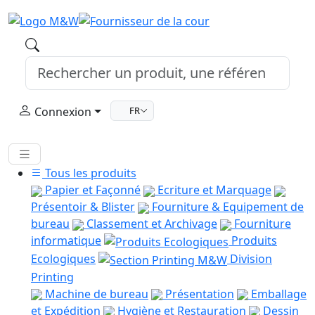
Connexion
FR
Tous les produits
Papier et Façonné
Ecriture et Marquage
Présentoir & Blister
Fourniture & Equipement de
bureau
Classement et Archivage
Fourniture
informatique
Produits
Ecologiques
Division
Printing
Machine de bureau
Présentation
Emballage
et Expédition
Hygiène et Restauration
Dessin