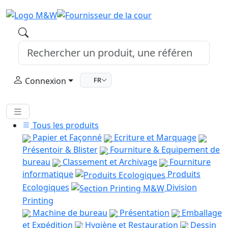
Connexion
FR
Tous les produits
Papier et Façonné
Ecriture et Marquage
Présentoir & Blister
Fourniture & Equipement de
bureau
Classement et Archivage
Fourniture
informatique
Produits
Ecologiques
Division
Printing
Machine de bureau
Présentation
Emballage
et Expédition
Hygiène et Restauration
Dessin