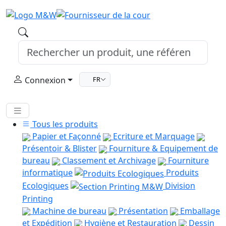
Connexion
FR
Tous les produits
Papier et Façonné
Ecriture et Marquage
Présentoir & Blister
Fourniture & Equipement de
bureau
Classement et Archivage
Fourniture
informatique
Produits
Ecologiques
Division
Printing
Machine de bureau
Présentation
Emballage
et Expédition
Hygiène et Restauration
Dessin