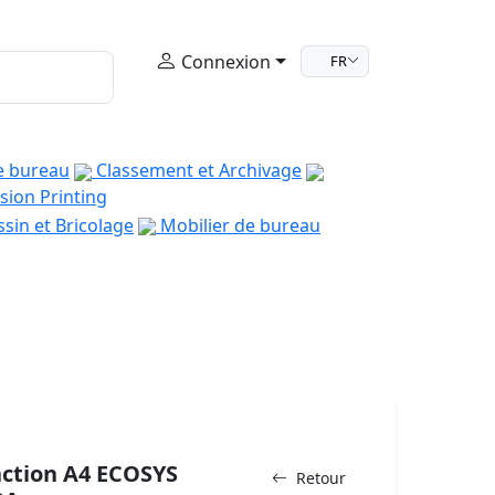
Connexion
FR
e bureau
Classement et Archivage
sion Printing
sin et Bricolage
Mobilier de bureau
ction A4 ECOSYS
Retour