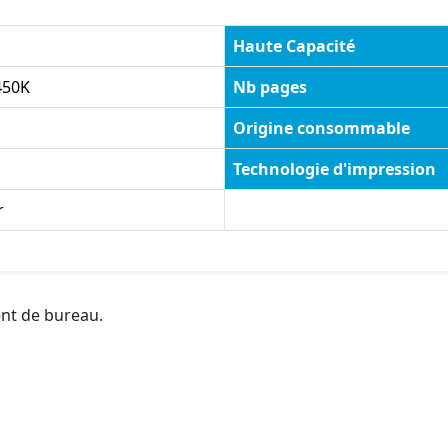
Haute Capacité
450K
Nb pages
Origine consommable
Technologie d'impression
r
ent de bureau.