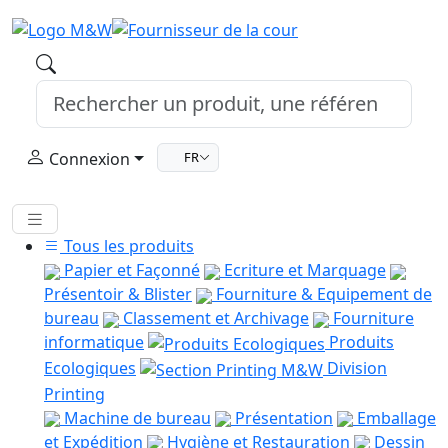
Connexion
FR
Tous les produits
Papier et Façonné
Ecriture et Marquage
Présentoir & Blister
Fourniture & Equipement de
bureau
Classement et Archivage
Fourniture
informatique
Produits
Ecologiques
Division
Printing
Machine de bureau
Présentation
Emballage
et Expédition
Hygiène et Restauration
Dessin