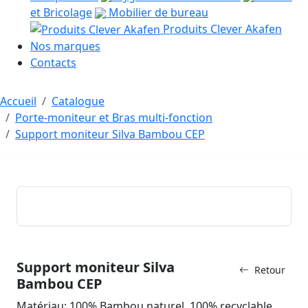
et Bricolage
Mobilier de bureau
Produits Clever Akafen
Nos marques
Contacts
Accueil
Catalogue
Porte-moniteur et Bras multi-fonction
Support moniteur Silva Bambou CEP
Support moniteur Silva
Retour
Bambou CEP
Matériau: 100% Bambou naturel. 100% recyclable.