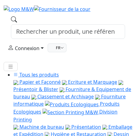
Connexion
FR
Tous les produits
Papier et Façonné
Ecriture et Marquage
Présentoir & Blister
Fourniture & Equipement de
bureau
Classement et Archivage
Fourniture
informatique
Produits
Ecologiques
Division
Printing
Machine de bureau
Présentation
Emballage
et Expédition
Hygiène et Restauration
Dessin