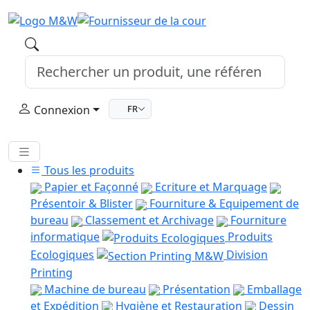
Connexion
FR
Tous les produits
Papier et Façonné
Ecriture et Marquage
Présentoir & Blister
Fourniture & Equipement de
bureau
Classement et Archivage
Fourniture
informatique
Produits
Ecologiques
Division
Printing
Machine de bureau
Présentation
Emballage
et Expédition
Hygiène et Restauration
Dessin