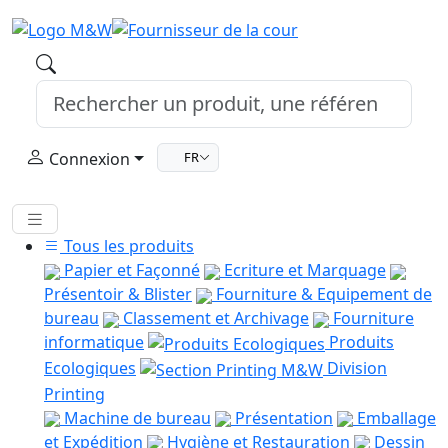
Connexion
FR
Tous les produits
Papier et Façonné
Ecriture et Marquage
Présentoir & Blister
Fourniture & Equipement de
bureau
Classement et Archivage
Fourniture
informatique
Produits
Ecologiques
Division
Printing
Machine de bureau
Présentation
Emballage
et Expédition
Hygiène et Restauration
Dessin