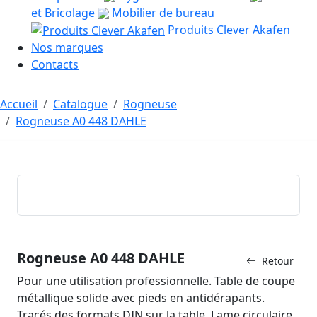
et Bricolage
Mobilier de bureau
Produits Clever Akafen
Nos marques
Contacts
Accueil
Catalogue
Rogneuse
Rogneuse A0 448 DAHLE
Rogneuse A0 448 DAHLE
Retour
Pour une utilisation professionnelle. Table de coupe
métallique solide avec pieds en antidérapants.
Tracés des formats DIN sur la table. Lame circulaire