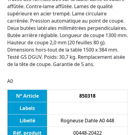
affûtée. Contre-lame affûtée. Lames de qualité
supérieure en acier trempé. Lame circulaire
carrénée. Pression automatique au point de coupe.
Deux butées latérales millimétrées perpendiculaires.
Butée arrière réglable. Longueur de coupe 1300 mm.
Hauteur de coupe 2,0 mm (20 feuilles 80 g).
Dimensions hors-tout de la table 1500 x 384 mm.
Testé GS DGUV. Poids: 30,7 kg. Remplacement aisée
de la tête de coupe. Garantie de 5 ans.
A0
N° Article
850318
Labels
Libellé
Rogneuse Dahle A0 448
Réf. produit
00448-20422