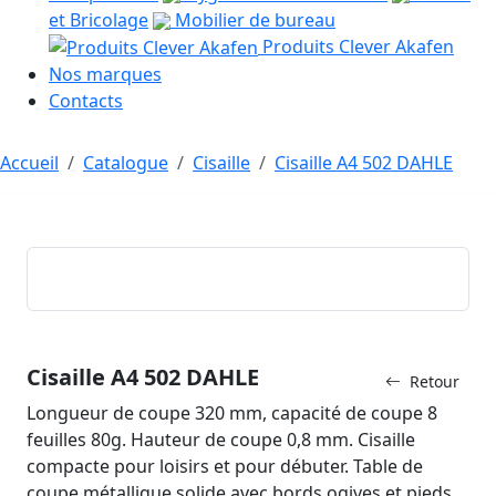
et Bricolage
Mobilier de bureau
Produits Clever Akafen
Nos marques
Contacts
Accueil
Catalogue
Cisaille
Cisaille A4 502 DAHLE
Cisaille A4 502 DAHLE
Retour
Longueur de coupe 320 mm, capacité de coupe 8
feuilles 80g. Hauteur de coupe 0,8 mm. Cisaille
compacte pour loisirs et pour débuter. Table de
coupe métallique solide avec bords ogives et pieds