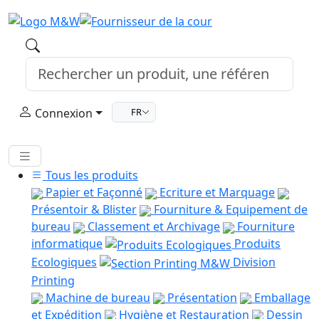
Connexion
FR
Tous les produits
Papier et Façonné
Ecriture et Marquage
Présentoir & Blister
Fourniture & Equipement de
bureau
Classement et Archivage
Fourniture
informatique
Produits
Ecologiques
Division
Printing
Machine de bureau
Présentation
Emballage
et Expédition
Hygiène et Restauration
Dessin