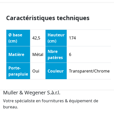
Caractéristiques techniques
Ø base
Hauteur
42,5
174
(cm)
(cm)
Nbre
Matière
Métal
6
patères
Porte-
Oui
Couleur
Transparent/Chrome
parapluie
Muller & Wegener S.à.r.l.
Votre spécialiste en fournitures & équipement de
bureau.