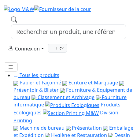
Connexion
FR
Tous les produits
Papier et Façonné
Ecriture et Marquage
Présentoir & Blister
Fourniture & Equipement de
bureau
Classement et Archivage
Fourniture
informatique
Produits
Ecologiques
Division
Printing
Machine de bureau
Présentation
Emballage
et Expédition
Hygiène et Restauration
Dessin