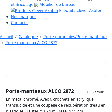
et Bricolage
Mobilier de bureau
Produits Clever Akafen
Nos marques
Contacts
Accueil
Catalogue
Porte-parapluies/Porte-manteaux
Porte-manteaux ALCO 2872
Porte-manteaux ALCO 2872
Retour
En métal chromé. Avec 6 crochets en acrylique
translucide et une coupelle de récupération d'eau en
plastique. Hauteur: 1,74 m. Base: 42,5 cm.