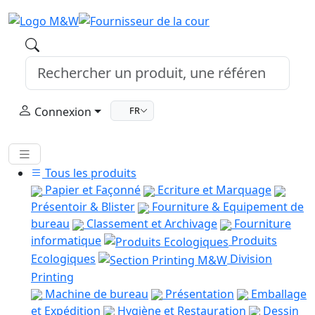
Connexion
FR
Tous les produits
Papier et Façonné
Ecriture et Marquage
Présentoir & Blister
Fourniture & Equipement de
bureau
Classement et Archivage
Fourniture
informatique
Produits
Ecologiques
Division
Printing
Machine de bureau
Présentation
Emballage
et Expédition
Hygiène et Restauration
Dessin