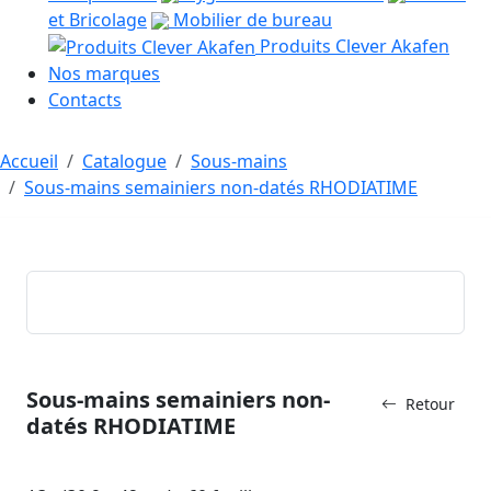
et Bricolage
Mobilier de bureau
Produits Clever Akafen
Nos marques
Contacts
Accueil
Catalogue
Sous-mains
Sous-mains semainiers non-datés RHODIATIME
Sous-mains semainiers non-
Retour
datés RHODIATIME