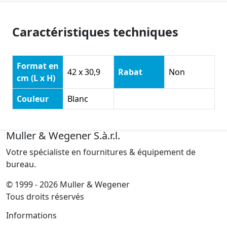
Caractéristiques techniques
Format en
42 x 30,9
Rabat
Non
cm (L x H)
Couleur
Blanc
Muller & Wegener S.à.r.l.
Votre spécialiste en fournitures & équipement de
bureau.
© 1999 - 2026 Muller & Wegener
Tous droits réservés
Informations