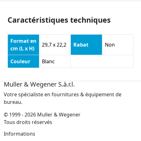
Caractéristiques techniques
Format en
29,7 x 22,2
Rabat
Non
cm (L x H)
Couleur
Blanc
Muller & Wegener S.à.r.l.
Votre spécialiste en fournitures & équipement de
bureau.
© 1999 - 2026 Muller & Wegener
Tous droits réservés
Informations