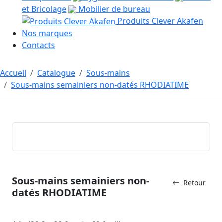
et Bricolage
Mobilier de bureau
Produits Clever Akafen
Nos marques
Contacts
Accueil
Catalogue
Sous-mains
Sous-mains semainiers non-datés RHODIATIME
Sous-mains semainiers non-
Retour
datés RHODIATIME