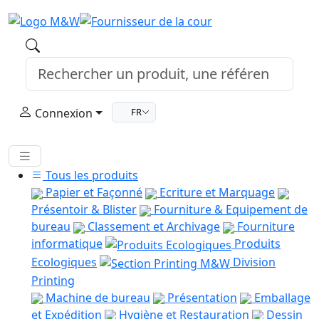
Connexion
FR
Tous les produits
Papier et Façonné
Ecriture et Marquage
Présentoir & Blister
Fourniture & Equipement de
bureau
Classement et Archivage
Fourniture
informatique
Produits
Ecologiques
Division
Printing
Machine de bureau
Présentation
Emballage
et Expédition
Hygiène et Restauration
Dessin