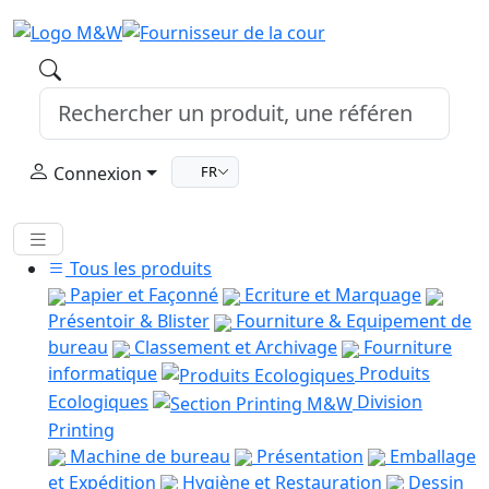
Connexion
FR
Tous les produits
Papier et Façonné
Ecriture et Marquage
Présentoir & Blister
Fourniture & Equipement de
bureau
Classement et Archivage
Fourniture
informatique
Produits
Ecologiques
Division
Printing
Machine de bureau
Présentation
Emballage
et Expédition
Hygiène et Restauration
Dessin