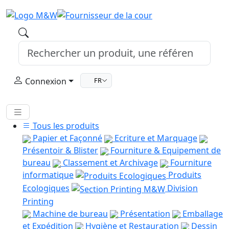
Connexion
FR
Tous les produits
Papier et Façonné
Ecriture et Marquage
Présentoir & Blister
Fourniture & Equipement de
bureau
Classement et Archivage
Fourniture
informatique
Produits
Ecologiques
Division
Printing
Machine de bureau
Présentation
Emballage
et Expédition
Hygiène et Restauration
Dessin