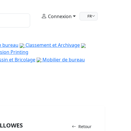
Connexion
FR
e bureau
Classement et Archivage
sion Printing
sin et Bricolage
Mobilier de bureau
ELLOWES
Retour