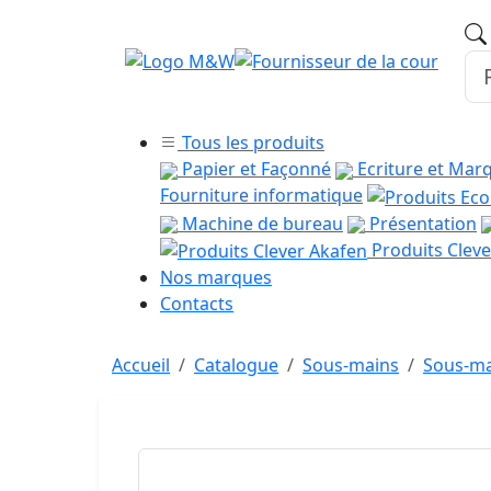
Tous les produits
Papier et Façonné
Ecriture et Mar
Fourniture informatique
Machine de bureau
Présentation
Produits Cleve
Nos marques
Contacts
Accueil
Catalogue
Sous-mains
Sous-ma