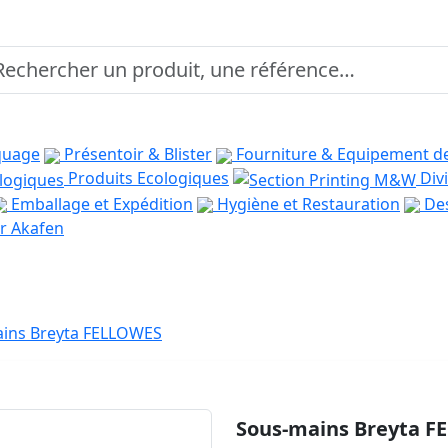
quage
Présentoir & Blister
Fourniture & Equipement d
Produits Ecologiques
Divi
Emballage et Expédition
Hygiène et Restauration
Des
r Akafen
ins Breyta FELLOWES
Sous-mains Breyta F