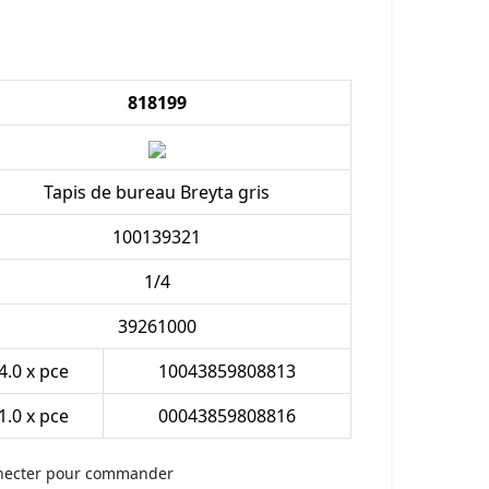
818199
Tapis de bureau Breyta gris
100139321
1/4
39261000
4.0 x pce
10043859808813
1.0 x pce
00043859808816
necter pour commander