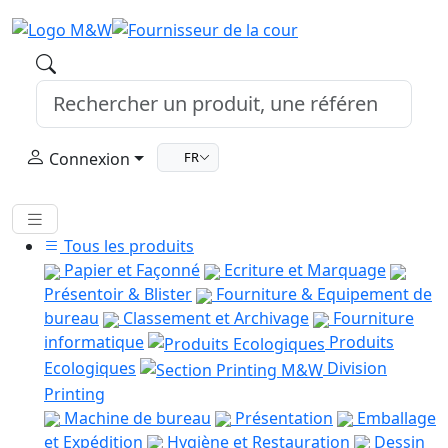
Connexion
FR
Tous les produits
Papier et Façonné
Ecriture et Marquage
Présentoir & Blister
Fourniture & Equipement de
bureau
Classement et Archivage
Fourniture
informatique
Produits
Ecologiques
Division
Printing
Machine de bureau
Présentation
Emballage
et Expédition
Hygiène et Restauration
Dessin