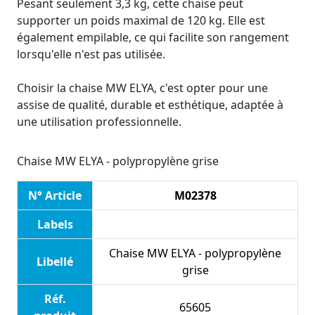
Pesant seulement 3,3 kg, cette chaise peut
supporter un poids maximal de 120 kg. Elle est
également empilable, ce qui facilite son rangement
lorsqu'elle n'est pas utilisée.
Choisir la chaise MW ELYA, c'est opter pour une
assise de qualité, durable et esthétique, adaptée à
une utilisation professionnelle.
Chaise MW ELYA - polypropylène grise
N° Article
M02378
Labels
Chaise MW ELYA - polypropylène
Libellé
grise
Réf.
65605