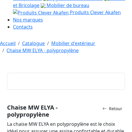
et Bricolage
Mobilier de bureau
Produits Clever Akafen
Nos marques
Contacts
Accueil
Catalogue
Mobilier d'extérieur
Chaise MW ELYA - polypropylène
Chaise MW ELYA -
Retour
polypropylène
La chaise MW ELYA en polypropylène est le choix
idéal pour assurer une assise confortable et durable