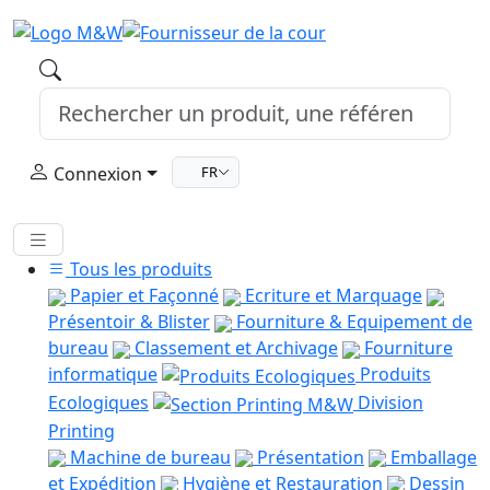
Connexion
FR
Tous les produits
Papier et Façonné
Ecriture et Marquage
Présentoir & Blister
Fourniture & Equipement de
bureau
Classement et Archivage
Fourniture
informatique
Produits
Ecologiques
Division
Printing
Machine de bureau
Présentation
Emballage
et Expédition
Hygiène et Restauration
Dessin