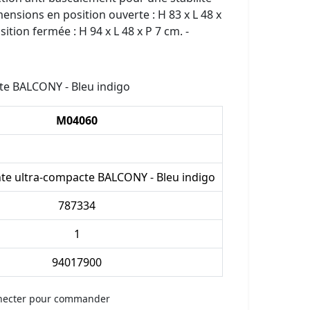
ensions en position ouverte : H 83 x L 48 x
ition fermée : H 94 x L 48 x P 7 cm. -
te BALCONY - Bleu indigo
M04060
nte ultra-compacte BALCONY - Bleu indigo
787334
1
94017900
necter pour commander