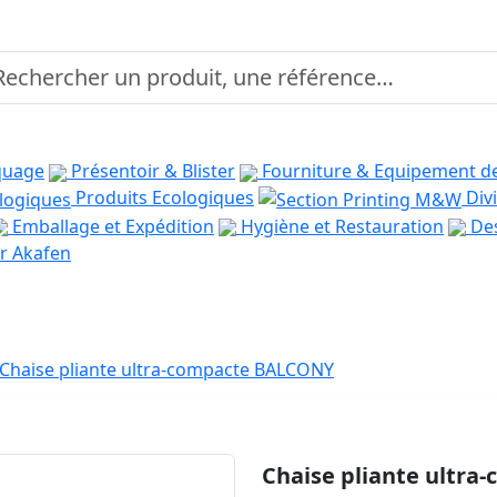
quage
Présentoir & Blister
Fourniture & Equipement d
Produits Ecologiques
Divi
Emballage et Expédition
Hygiène et Restauration
Des
r Akafen
Chaise pliante ultra-compacte BALCONY
Chaise pliante ultr