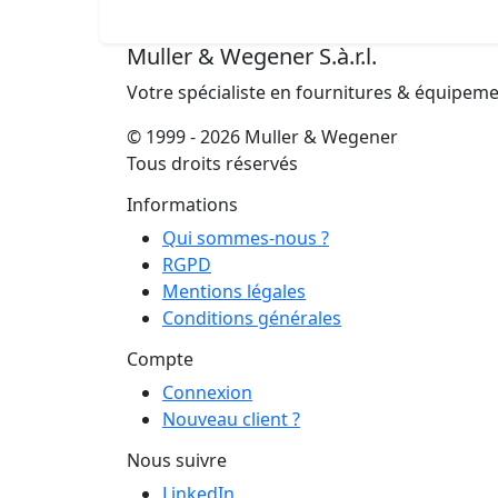
Muller & Wegener S.à.r.l.
Votre spécialiste en fournitures & équipem
© 1999 - 2026 Muller & Wegener
Tous droits réservés
Informations
Qui sommes-nous ?
RGPD
Mentions légales
Conditions générales
Compte
Connexion
Nouveau client ?
Nous suivre
LinkedIn