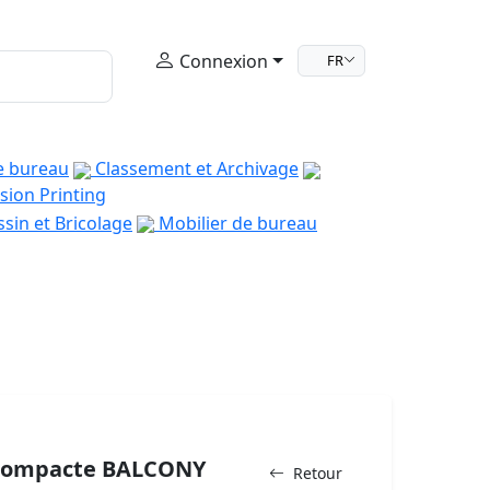
Connexion
FR
e bureau
Classement et Archivage
sion Printing
sin et Bricolage
Mobilier de bureau
a-compacte BALCONY
Retour