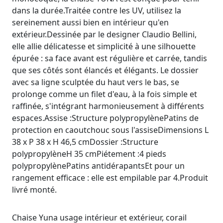
dans la durée.Traitée contre les UV, utilisez la
sereinement aussi bien en intérieur qu'en
extérieur.Dessinée par le designer Claudio Bellini,
elle allie délicatesse et simplicité à une silhouette
épurée : sa face avant est régulière et carrée, tandis
que ses côtés sont élancés et élégants. Le dossier
avec sa ligne sculptée du haut vers le bas, se
prolonge comme un filet d'eau, à la fois simple et
raffinée, s'intégrant harmonieusement à différents
espaces.Assise :Structure polypropylènePatins de
protection en caoutchouc sous l'assiseDimensions L
38 x P 38 x H 46,5 cmDossier :Structure
polypropylèneH 35 cmPiétement :4 pieds
polypropylènePatins antidérapantsEt pour un
rangement efficace : elle est empilable par 4.Produit
livré monté.
Chaise Yuna usage intérieur et extérieur, corail