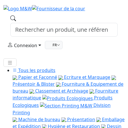
Connexion
FR
Tous les produits
Papier et Façonné
Ecriture et Marquage
Présentoir & Blister
Fourniture & Equipement de
bureau
Classement et Archivage
Fourniture
informatique
Produits
Ecologiques
Division
Printing
Machine de bureau
Présentation
Emballage
et Expédition
Hygiène et Restauration
Dessin