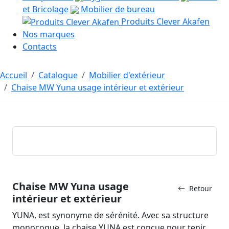
et Bricolage
Mobilier de bureau
Produits Clever Akafen
Nos marques
Contacts
Accueil
Catalogue
Mobilier d'extérieur
Chaise MW Yuna usage intérieur et extérieur
Chaise MW Yuna usage
Retour
intérieur et extérieur
YUNA, est synonyme de sérénité. Avec sa structure
monocoque, la chaise YUNA est conçue pour tenir