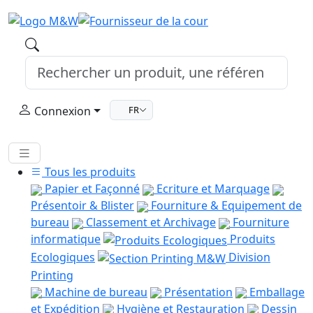
Connexion
FR
Tous les produits
Papier et Façonné
Ecriture et Marquage
Présentoir & Blister
Fourniture & Equipement de
bureau
Classement et Archivage
Fourniture
informatique
Produits
Ecologiques
Division
Printing
Machine de bureau
Présentation
Emballage
et Expédition
Hygiène et Restauration
Dessin