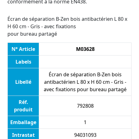
conformément à la norme EN438.
Écran de séparation B-Zen bois antibactérien L 80 x
H 60 cm - Gris - avec fixations
pour bureau partagé
N° Article
M03628
Labels
Écran de séparation B-Zen bois
Libellé
antibactérien L 80 x H 60 cm - Gris -
avec fixations pour bureau partagé
Réf.
792808
produit
Emballage
1
Intrastat
94031093