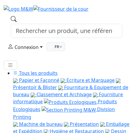
Connexion
FR
Tous les produits
Papier et Façonné
Ecriture et Marquage
Présentoir & Blister
Fourniture & Equipement de
bureau
Classement et Archivage
Fourniture
informatique
Produits
Ecologiques
Division
Printing
Machine de bureau
Présentation
Emballage
et Expédition
Hygiène et Restauration
Dessin