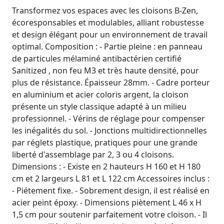
Transformez vos espaces avec les cloisons B-Zen,
écoresponsables et modulables, alliant robustesse
et design élégant pour un environnement de travail
optimal. Composition : - Partie pleine : en panneau
de particules mélaminé antibactérien certifié
Sanitized , non feu M3 et très haute densité, pour
plus de résistance. Épaisseur 28mm. - Cadre porteur
en aluminium et acier coloris argent, la cloison
présente un style classique adapté à un milieu
professionnel. - Vérins de réglage pour compenser
les inégalités du sol. - Jonctions multidirectionnelles
par réglets plastique, pratiques pour une grande
liberté d'assemblage par 2, 3 ou 4 cloisons.
Dimensions : - Existe en 2 hauteurs H 160 et H 180
cm et 2 largeurs L 81 et L 122 cm Accessoires inclus :
- Piétement fixe. - Sobrement design, il est réalisé en
acier peint époxy. - Dimensions piètement L 46 x H
1,5 cm pour soutenir parfaitement votre cloison. - Il