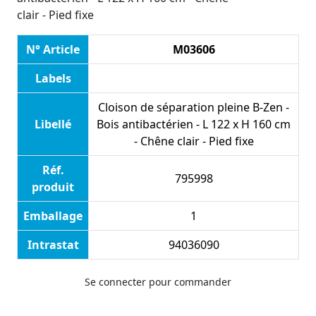
clair - Pied fixe
N° Article
M03606
Labels
Cloison de séparation pleine B-Zen -
Libellé
Bois antibactérien - L 122 x H 160 cm
- Chêne clair - Pied fixe
Réf.
795998
produit
Emballage
1
Intrastat
94036090
Se connecter pour commander