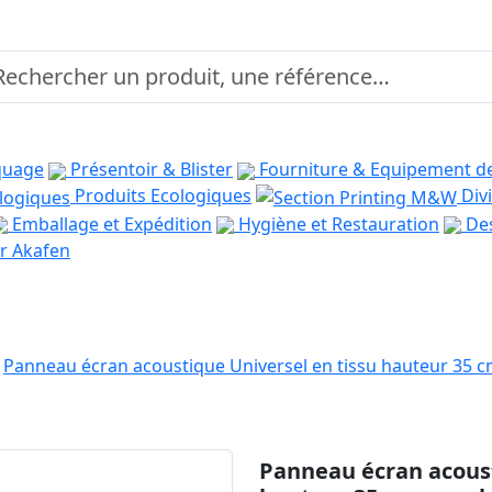
quage
Présentoir & Blister
Fourniture & Equipement d
Produits Ecologiques
Divi
Emballage et Expédition
Hygiène et Restauration
Des
r Akafen
Panneau écran acoustique Universel en tissu hauteur 35 c
Panneau écran acoust