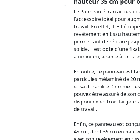
hauteur 35 cm pour b
Le Panneau écran acoustiqu
l'accessoire idéal pour augm
travail. En effet, il est éq
revêtement en tissu hauteme
permettant de réduire jusqu
solide, il est doté d'une fix
aluminium, adapté à tous le
En outre, ce panneau est f
particules mélaminé de 20 m
et sa durabilité. Comme il es
pouvez être assuré de son c
disponible en trois largeurs
de travail.
Enfin, ce panneau est conçu
45 cm, dont 35 cm en hauteur
avec son revêtement en tissu