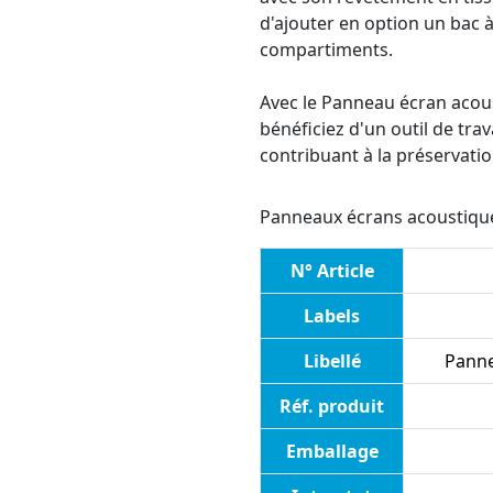
d'ajouter en option un bac à
compartiments.
Avec le Panneau écran acous
bénéficiez d'un outil de trav
contribuant à la préservati
Panneaux écrans acoustique
N° Article
Labels
Libellé
Panne
Réf. produit
Emballage