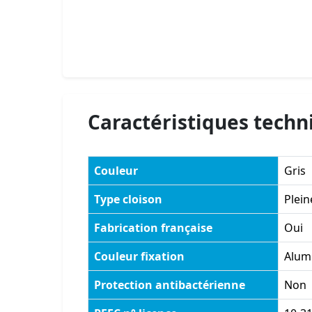
Caractéristiques techn
Couleur
Gris
Type cloison
Plein
Fabrication française
Oui
Couleur fixation
Alum
Protection antibactérienne
Non