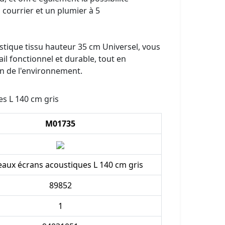
 courrier et un plumier à 5
tique tissu hauteur 35 cm Universel, vous
ail fonctionnel et durable, tout en
on de l'environnement.
s L 140 cm gris
M01735
aux écrans acoustiques L 140 cm gris
89852
1