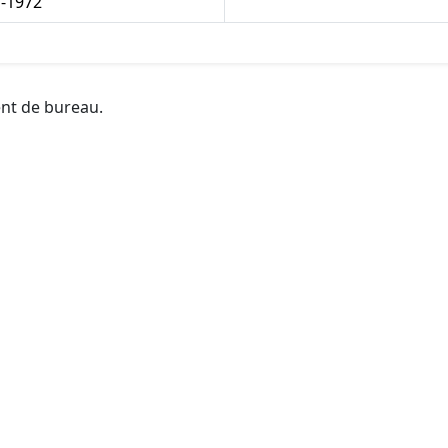
1-1972
ent de bureau.