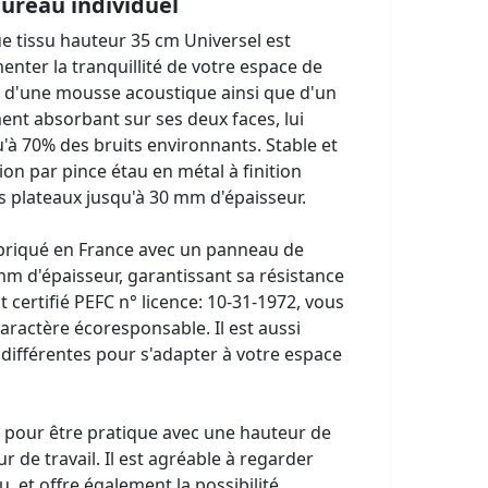
ureau individuel
e tissu hauteur 35 cm Universel est
enter la tranquillité de votre espace de
uipé d'une mousse acoustique ainsi que d'un
nt absorbant sur ses deux faces, lui
'à 70% des bruits environnants. Stable et
ation par pince étau en métal à finition
s plateaux jusqu'à 30 mm d'épaisseur.
abriqué en France avec un panneau de
m d'épaisseur, garantissant sa résistance
t certifié PEFC n° licence: 10-31-1972, vous
aractère écoresponsable. Il est aussi
 différentes pour s'adapter à votre espace
 pour être pratique avec une hauteur de
 de travail. Il est agréable à regarder
, et offre également la possibilité