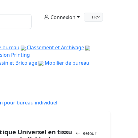
Connexion
FR
e bureau
Classement et Archivage
sion Printing
sin et Bricolage
Mobilier de bureau
m pour bureau individuel
ique Universel en tissu
Retour