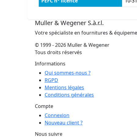
PEFC n° licence
10-3
Muller & Wegener S.à.r.l.
Votre spécialiste en fournitures & équipem
© 1999 - 2026 Muller & Wegener
Tous droits réservés
Informations
Qui sommes-nous ?
RGPD
Mentions légales
Conditions générales
Compte
Connexion
Nouveau client ?
Nous suivre