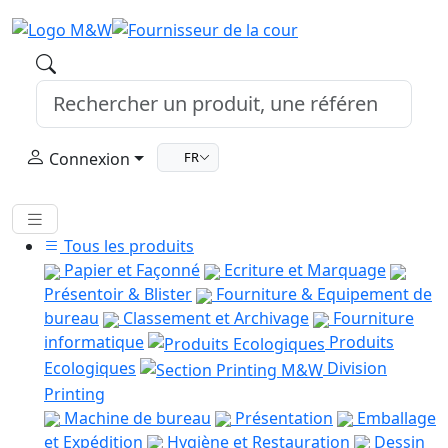
Connexion
FR
Tous les produits
Papier et Façonné
Ecriture et Marquage
Présentoir & Blister
Fourniture & Equipement de
bureau
Classement et Archivage
Fourniture
informatique
Produits
Ecologiques
Division
Printing
Machine de bureau
Présentation
Emballage
et Expédition
Hygiène et Restauration
Dessin