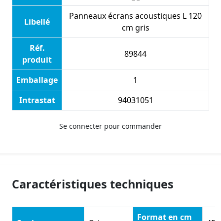
Panneaux écrans acoustiques L 120
Libellé
cm gris
Réf.
89844
produit
Emballage
1
Intrastat
94031051
Se connecter pour commander
Caractéristiques techniques
Format en cm