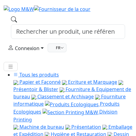
Connexion
FR
Tous les produits
Papier et Façonné
Ecriture et Marquage
Présentoir & Blister
Fourniture & Equipement de
bureau
Classement et Archivage
Fourniture
informatique
Produits
Ecologiques
Division
Printing
Machine de bureau
Présentation
Emballage
et Expédition
Hygiène et Restauration
Dessin