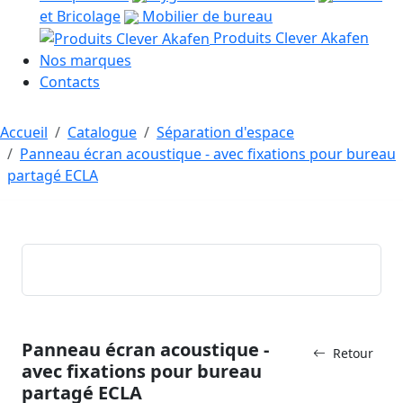
et Bricolage
Mobilier de bureau
Produits Clever Akafen
Nos marques
Contacts
Accueil
Catalogue
Séparation d'espace
Panneau écran acoustique - avec fixations pour bureau
partagé ECLA
Panneau écran acoustique -
Retour
avec fixations pour bureau
partagé ECLA