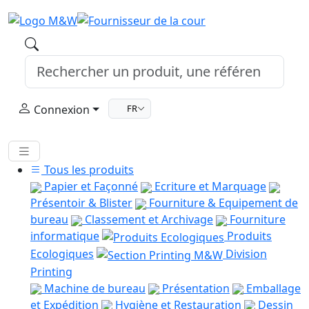
Connexion
FR
Tous les produits
Papier et Façonné
Ecriture et Marquage
Présentoir & Blister
Fourniture & Equipement de
bureau
Classement et Archivage
Fourniture
informatique
Produits
Ecologiques
Division
Printing
Machine de bureau
Présentation
Emballage
et Expédition
Hygiène et Restauration
Dessin