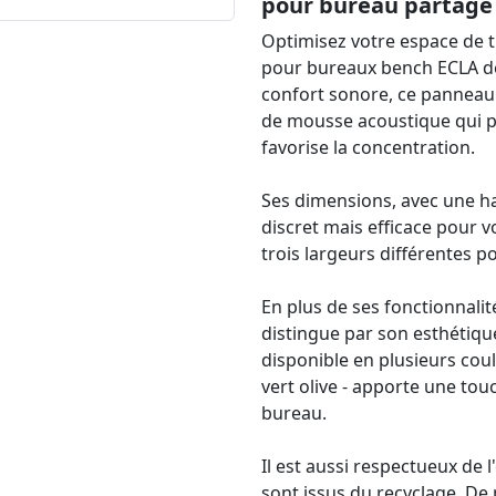
pour bureau partagé
Optimisez votre espace de t
pour bureaux bench ECLA d
confort sonore, ce panneau
de mousse acoustique qui p
favorise la concentration.
Ses dimensions, avec une h
discret mais efficace pour v
trois largeurs différentes p
En plus de ses fonctionnali
distingue par son esthétiqu
disponible en plusieurs coule
vert olive - apporte une to
bureau.
Il est aussi respectueux de
sont issus du recyclage. De 