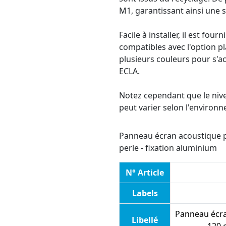
M1, garantissant ainsi une s
Facile à installer, il est fou
compatibles avec l'option pl
plusieurs couleurs pour s'
ECLA.
Notez cependant que le nive
peut varier selon l'environn
Panneau écran acoustique p
perle - fixation aluminium
N° Article
Labels
Panneau écra
Libellé