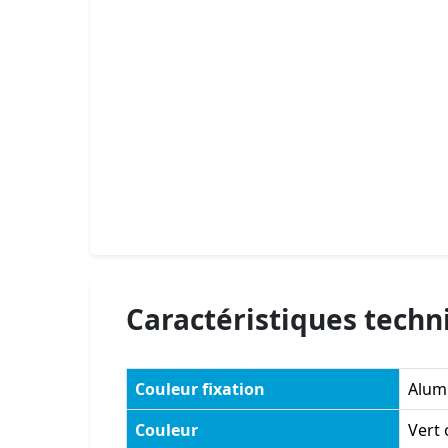
Caractéristiques techn
Couleur fixation
Alum
Couleur
Vert 