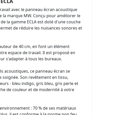
 ECLA
ravail avec le panneau écran acoustique
e la marque MW. Conçu pour améliorer le
 de la gamme ECLA est doté d'une couche
ermet de réduire les nuisances sonores et
auteur de 40 cm, en font un élément
otre espace de travail. Il est proposé en
our s'adapter à tous les bureaux.
tés acoustiques, ce panneau écran se
e soignée. Son revêtement en tissu,
urs - bleu indigo, gris bleu, gris perle et
uche de couleur et de modernité à votre
 l'environnement : 70 % de ses matériaux
plus, il est conforme à la norme non feu