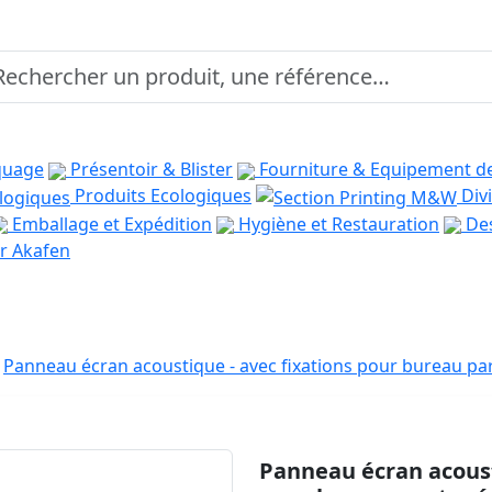
quage
Présentoir & Blister
Fourniture & Equipement d
Produits Ecologiques
Divi
Emballage et Expédition
Hygiène et Restauration
Des
r Akafen
Panneau écran acoustique - avec fixations pour bureau pa
Panneau écran acoust