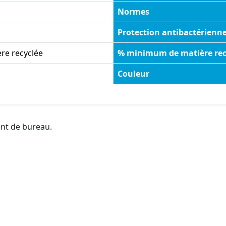
Normes
Protection antibactérienn
re recyclée
% minimum de matière rec
Couleur
ent de bureau.