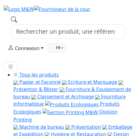
Connexion
FR
Tous les produits
Papier et Façonné
Ecriture et Marquage
Présentoir & Blister
Fourniture & Equipement de
bureau
Classement et Archivage
Fourniture
informatique
Produits
Ecologiques
Division
Printing
Machine de bureau
Présentation
Emballage
et Expédition
Hygiène et Restauration
Dessin