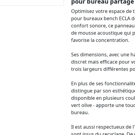
pour bureau partagé
Optimisez votre espace de t
pour bureaux bench ECLA d
confort sonore, ce panneau
de mousse acoustique qui p
favorise la concentration.
Ses dimensions, avec une h
discret mais efficace pour v
trois largeurs différentes p
En plus de ses fonctionnali
distingue par son esthétiqu
disponible en plusieurs coule
vert olive - apporte une to
bureau.
Il est aussi respectueux de
sont issus du recyclage. De 