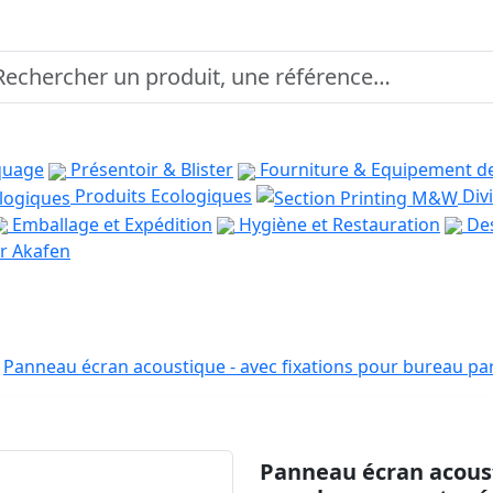
quage
Présentoir & Blister
Fourniture & Equipement d
Produits Ecologiques
Divi
Emballage et Expédition
Hygiène et Restauration
Des
r Akafen
Panneau écran acoustique - avec fixations pour bureau pa
Panneau écran acoust