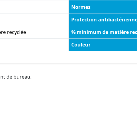
Normes
Protection antibactérienn
re recyclée
% minimum de matière rec
Couleur
ent de bureau.