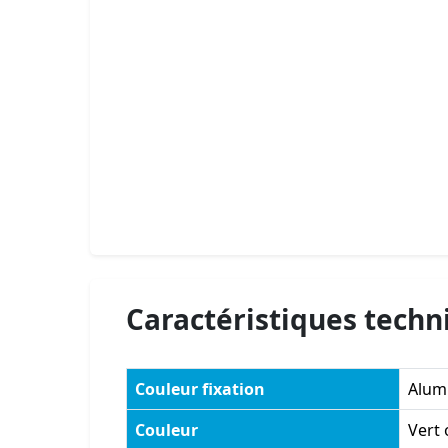
Caractéristiques techn
Couleur fixation
Alum
Couleur
Vert 