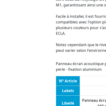
M1, garantissant ainsi une s
Facile à installer, il est fou
compatibles avec l'option pl
plusieurs couleurs pour s'
ECLA.
Notez cependant que le nive
peut varier selon l'environn
Panneau écran acoustique p
perle - fixation aluminium
N° Article
Labels
Panneau écra
Libellé