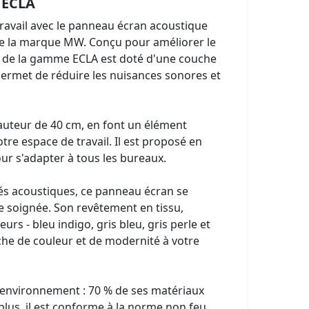
 ECLA
ravail avec le panneau écran acoustique
e la marque MW. Conçu pour améliorer le
 de la gamme ECLA est doté d'une couche
ermet de réduire les nuisances sonores et
auteur de 40 cm, en font un élément
otre espace de travail. Il est proposé en
our s'adapter à tous les bureaux.
tés acoustiques, ce panneau écran se
e soignée. Son revêtement en tissu,
urs - bleu indigo, gris bleu, gris perle et
uche de couleur et de modernité à votre
 l'environnement : 70 % de ses matériaux
plus, il est conforme à la norme non feu