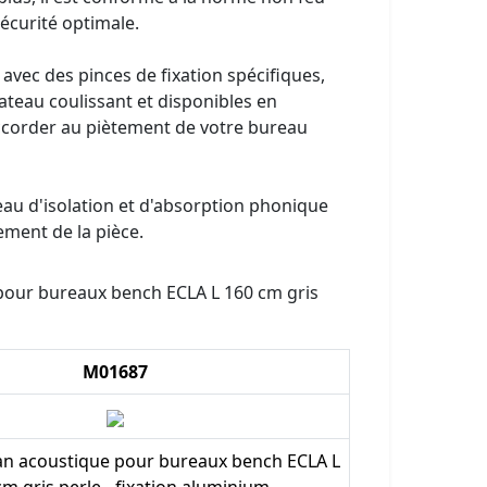
écurité optimale.
rni avec des pinces de fixation spécifiques,
ateau coulissant et disponibles en
accorder au piètement de votre bureau
au d'isolation et d'absorption phonique
ement de la pièce.
our bureaux bench ECLA L 160 cm gris
M01687
n acoustique pour bureaux bench ECLA L