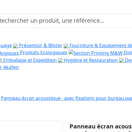
quage
Présentoir & Blister
Fourniture & Equipement d
Produits Ecologiques
Divi
Emballage et Expédition
Hygiène et Restauration
Des
r Akafen
Panneau écran acoustique - avec fixations pour bureau pa
Panneau écran acoust