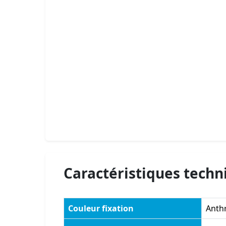
Caractéristiques techn
Couleur fixation
Anthr