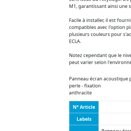
M1, garantissant ainsi une s
Facile à installer, il est fou
compatibles avec l'option pl
plusieurs couleurs pour s'
ECLA.
Notez cependant que le nive
peut varier selon l'environn
Panneau écran acoustique p
perle - fixation
anthracite
N° Article
Labels