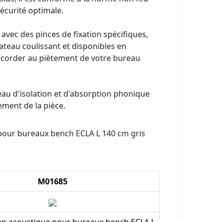
écurité optimale.
rni avec des pinces de fixation spécifiques,
ateau coulissant et disponibles en
accorder au piètement de votre bureau
au d'isolation et d'absorption phonique
ement de la pièce.
our bureaux bench ECLA L 140 cm gris
M01685