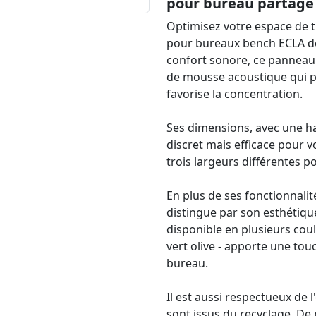
pour bureau partagé
Optimisez votre espace de t
pour bureaux bench ECLA d
confort sonore, ce panneau
de mousse acoustique qui p
favorise la concentration.
Ses dimensions, avec une h
discret mais efficace pour v
trois largeurs différentes p
En plus de ses fonctionnali
distingue par son esthétiqu
disponible en plusieurs coule
vert olive - apporte une to
bureau.
Il est aussi respectueux de
sont issus du recyclage. De 