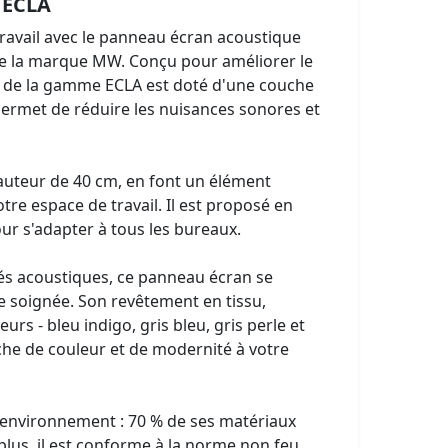
 ECLA
ravail avec le panneau écran acoustique
e la marque MW. Conçu pour améliorer le
 de la gamme ECLA est doté d'une couche
ermet de réduire les nuisances sonores et
auteur de 40 cm, en font un élément
otre espace de travail. Il est proposé en
our s'adapter à tous les bureaux.
tés acoustiques, ce panneau écran se
e soignée. Son revêtement en tissu,
urs - bleu indigo, gris bleu, gris perle et
uche de couleur et de modernité à votre
 l'environnement : 70 % de ses matériaux
plus, il est conforme à la norme non feu