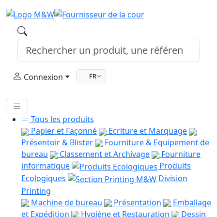
Connexion
FR
Tous les produits
Papier et Façonné
Ecriture et Marquage
Présentoir & Blister
Fourniture & Equipement de
bureau
Classement et Archivage
Fourniture
informatique
Produits
Ecologiques
Division
Printing
Machine de bureau
Présentation
Emballage
et Expédition
Hygiène et Restauration
Dessin