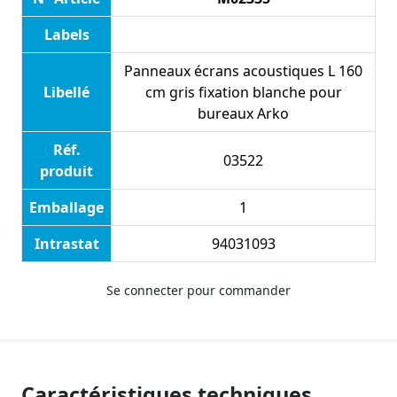
Labels
Panneaux écrans acoustiques L 160
Libellé
cm gris fixation blanche pour
bureaux Arko
Réf.
03522
produit
Emballage
1
Intrastat
94031093
Se connecter pour commander
Caractéristiques techniques