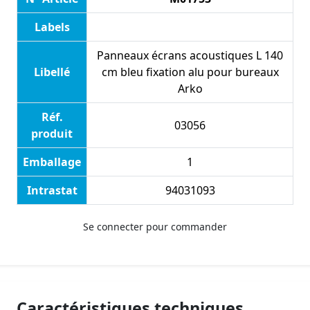
Labels
Panneaux écrans acoustiques L 140
Libellé
cm bleu fixation alu pour bureaux
Arko
Réf.
03056
produit
Emballage
1
Intrastat
94031093
Se connecter pour commander
Caractéristiques techniques