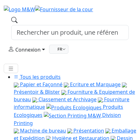
Connexion
FR
Tous les produits
Papier et Façonné
Ecriture et Marquage
Présentoir & Blister
Fourniture & Equipement de
bureau
Classement et Archivage
Fourniture
informatique
Produits
Ecologiques
Division
Printing
Machine de bureau
Présentation
Emballage
et Expédition
Hygiène et Restauration
Dessin