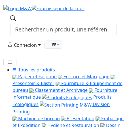
Connexion
FR
Tous les produits
Papier et Façonné
Ecriture et Marquage
Présentoir & Blister
Fourniture & Equipement de
bureau
Classement et Archivage
Fourniture
informatique
Produits
Ecologiques
Division
Printing
Machine de bureau
Présentation
Emballage
et Expédition
Hygiène et Restauration
Dessin