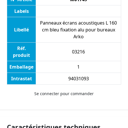
Labels
Panneaux écrans acoustiques L 160
Libellé
cm bleu fixation alu pour bureaux
Arko
Réf.
03216
produit
Emballage
1
Intrastat
94031093
Se connecter pour commander
Caractéristiques techniques