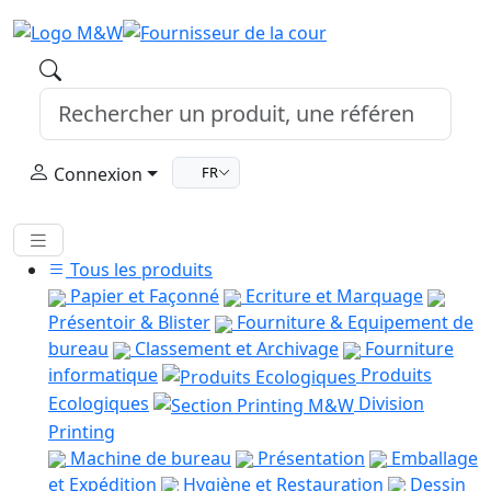
Connexion
FR
Tous les produits
Papier et Façonné
Ecriture et Marquage
Présentoir & Blister
Fourniture & Equipement de
bureau
Classement et Archivage
Fourniture
informatique
Produits
Ecologiques
Division
Printing
Machine de bureau
Présentation
Emballage
et Expédition
Hygiène et Restauration
Dessin