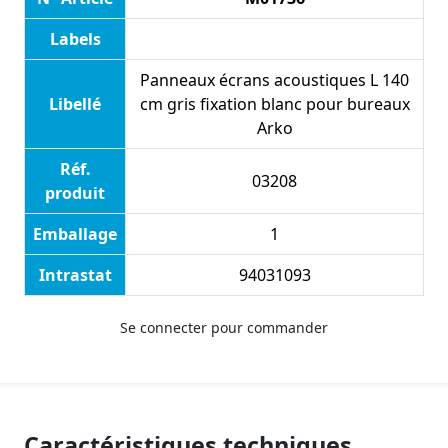
Labels
Panneaux écrans acoustiques L 140
Libellé
cm gris fixation blanc pour bureaux
Arko
Réf.
03208
produit
Emballage
1
Intrastat
94031093
Se connecter pour commander
Caractéristiques techniques