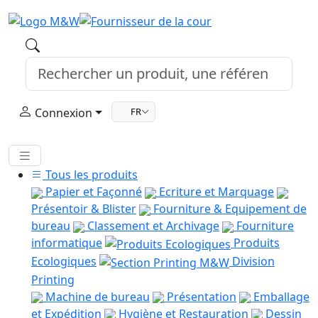
Connexion
FR
Tous les produits
Papier et Façonné
Ecriture et Marquage
Présentoir & Blister
Fourniture & Equipement de
bureau
Classement et Archivage
Fourniture
informatique
Produits
Ecologiques
Division
Printing
Machine de bureau
Présentation
Emballage
et Expédition
Hygiène et Restauration
Dessin