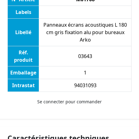
Labels
Panneaux écrans acoustiques L 180
Libellé
cm gris fixation alu pour bureaux
Arko
Réf.
03643
produit
Emballage
1
Intrastat
94031093
Se connecter pour commander
Caractéristiques techniques