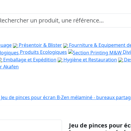
quage
Présentoir & Blister
Fourniture & Equipement d
Produits Ecologiques
Divi
Emballage et Expédition
Hygiène et Restauration
Des
r Akafen
Jeu de pinces pour écran B-Zen mélaminé - bureaux part
Jeu de pinces pour é