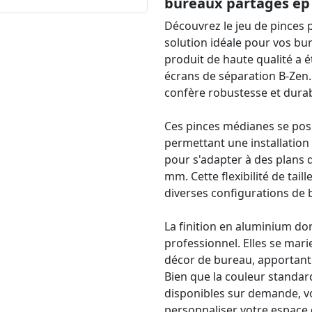
bureaux partagés é
Découvrez le jeu de pinces
solution idéale pour vos bu
produit de haute qualité a 
écrans de séparation B-Zen.
confère robustesse et durabi
Ces pinces médianes se pos
permettant une installation 
pour s'adapter à des plans d
mm. Cette flexibilité de tail
diverses configurations de 
La finition en aluminium do
professionnel. Elles se mari
décor de bureau, apportant
Bien que la couleur standard
disponibles sur demande, vou
personnaliser votre espace 