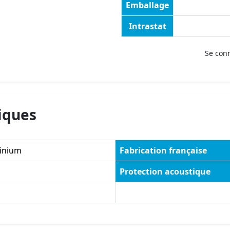
Emballage
Intrastat
Se con
iques
inium
Fabrication française
Protection acoustique