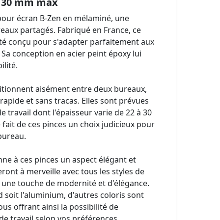
p 30 mm max
 pour écran B-Zen en mélaminé, une
reaux partagés. Fabriqué en France, ce
été conçu pour s'adapter parfaitement aux
 Sa conception en acier peint époxy lui
lité.
itionnent aisément entre deux bureaux,
rapide et sans tracas. Elles sont prévues
e travail dont l'épaisseur varie de 22 à 30
le fait de ces pinces un choix judicieux pour
bureau.
nne à ces pinces un aspect élégant et
eront à merveille avec tous les styles de
 une touche de modernité et d'élégance.
 soit l'aluminium, d'autres coloris sont
s offrant ainsi la possibilité de
de travail selon vos préférences.