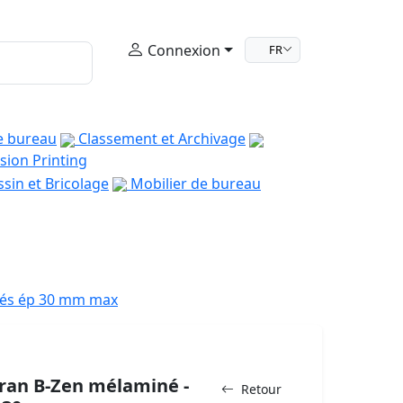
Connexion
FR
e bureau
Classement et Archivage
sion Printing
sin et Bricolage
Mobilier de bureau
agés ép 30 mm max
cran B-Zen mélaminé -
Retour