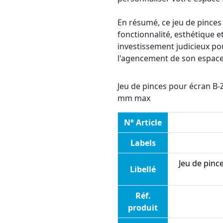
En résumé, ce jeu de pinces
fonctionnalité, esthétique et
investissement judicieux po
l'agencement de son espace 
Jeu de pinces pour écran B
mm max
N° Article
Labels
Jeu de pinc
Libellé
Réf.
produit