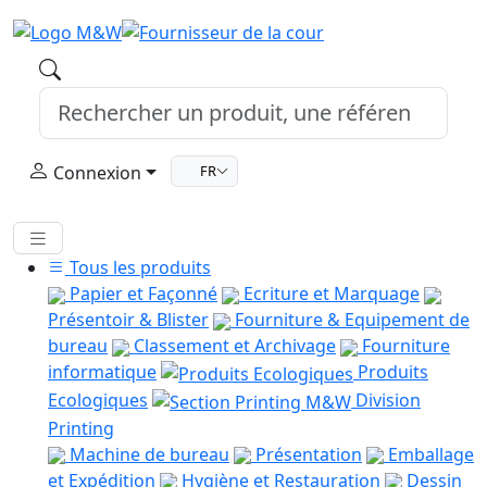
Connexion
FR
Tous les produits
Papier et Façonné
Ecriture et Marquage
Présentoir & Blister
Fourniture & Equipement de
bureau
Classement et Archivage
Fourniture
informatique
Produits
Ecologiques
Division
Printing
Machine de bureau
Présentation
Emballage
et Expédition
Hygiène et Restauration
Dessin