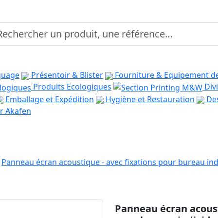
quage
Présentoir & Blister
Fourniture & Equipement d
Produits Ecologiques
Divi
Emballage et Expédition
Hygiène et Restauration
Des
r Akafen
Panneau écran acoustique - avec fixations pour bureau ind
Panneau écran acoust