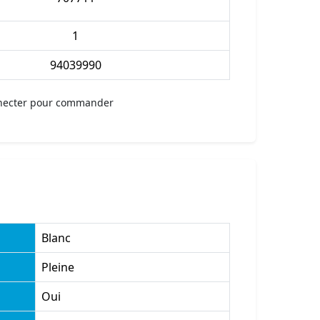
1
94039990
necter pour commander
Blanc
Pleine
Oui