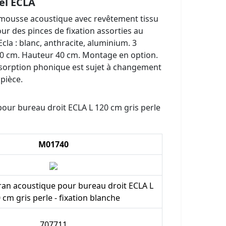
el ECLA
ousse acoustique avec revêtement tissu
ur des pinces de fixation assorties au
la : blanc, anthracite, aluminium. 3
60 cm. Hauteur 40 cm. Montage en option.
absorption phonique est sujet à changement
pièce.
our bureau droit ECLA L 120 cm gris perle
M01740
an acoustique pour bureau droit ECLA L
 cm gris perle - fixation blanche
707711