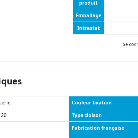
produit
Emballage
Intrastat
Se con
iques
perle
Couleur fixation
120
Type cloison
Fabrication française