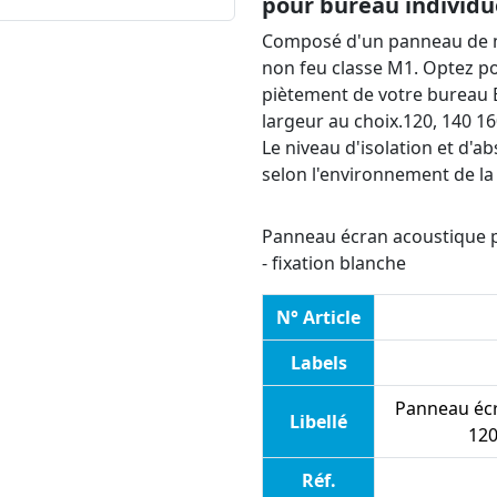
pour bureau individu
Composé d'un panneau de m
non feu classe M1. Optez po
piètement de votre bureau Ec
largeur au choix.120, 140 1
Le niveau d'isolation et d'
selon l'environnement de la 
Panneau écran acoustique p
- fixation blanche
N° Article
Labels
Panneau écr
Libellé
120
Réf.