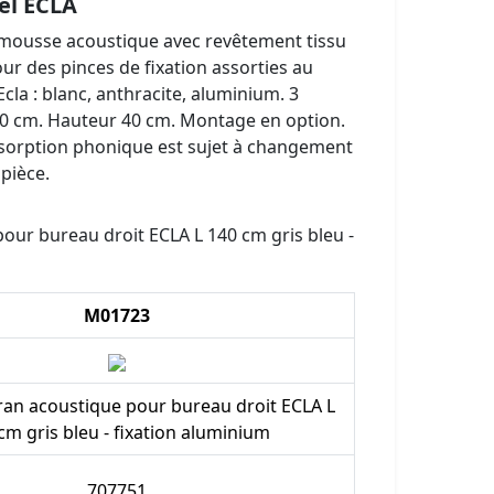
el ECLA
ousse acoustique avec revêtement tissu
ur des pinces de fixation assorties au
la : blanc, anthracite, aluminium. 3
60 cm. Hauteur 40 cm. Montage en option.
absorption phonique est sujet à changement
pièce.
ur bureau droit ECLA L 140 cm gris bleu -
M01723
an acoustique pour bureau droit ECLA L
cm gris bleu - fixation aluminium
707751