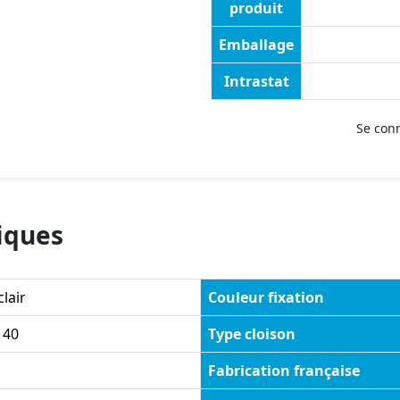
produit
Emballage
Intrastat
Se con
iques
clair
Couleur fixation
140
Type cloison
Fabrication française