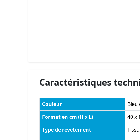
Caractéristiques techn
Couleur
Bleu 
Format en cm (H x L)
40 x 
Type de revêtement
Tissu