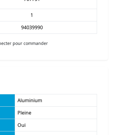
1
94039990
necter pour commander
Aluminium
Pleine
Oui