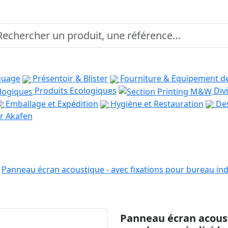
quage
Présentoir & Blister
Fourniture & Equipement d
Produits Ecologiques
Divi
Emballage et Expédition
Hygiène et Restauration
Des
r Akafen
Panneau écran acoustique - avec fixations pour bureau ind
Panneau écran acoust