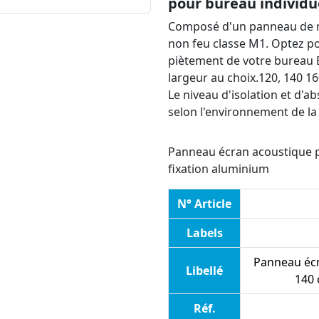
pour bureau individu
Composé d'un panneau de m
non feu classe M1. Optez po
piètement de votre bureau Ec
largeur au choix.120, 140 1
Le niveau d'isolation et d'
selon l'environnement de la 
Panneau écran acoustique po
fixation aluminium
N° Article
Labels
Panneau écr
Libellé
140 
Réf.