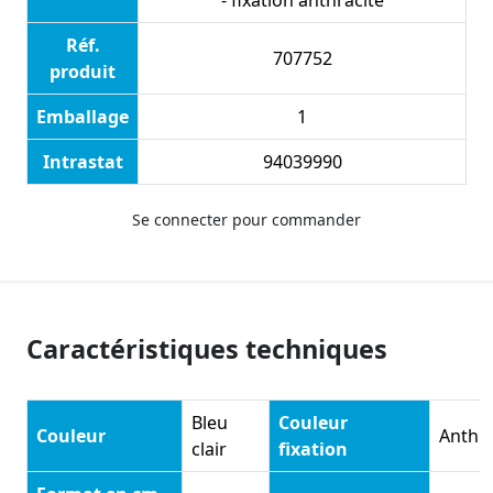
- fixation anthracite
Réf.
707752
produit
Emballage
1
Intrastat
94039990
Se connecter pour commander
Caractéristiques techniques
Bleu
Couleur
Couleur
Anthra
clair
fixation