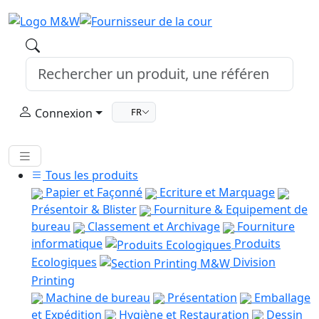
Connexion
FR
Tous les produits
Papier et Façonné
Ecriture et Marquage
Présentoir & Blister
Fourniture & Equipement de
bureau
Classement et Archivage
Fourniture
informatique
Produits
Ecologiques
Division
Printing
Machine de bureau
Présentation
Emballage
et Expédition
Hygiène et Restauration
Dessin