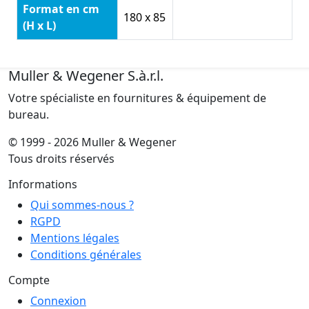
Format en cm
180 x 85
(H x L)
Muller & Wegener S.à.r.l.
Votre spécialiste en fournitures & équipement de
bureau.
© 1999 - 2026 Muller & Wegener
Tous droits réservés
Informations
Qui sommes-nous ?
RGPD
Mentions légales
Conditions générales
Compte
Connexion