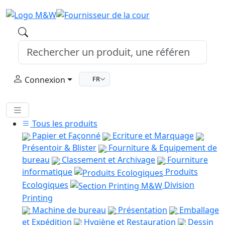
Connexion
FR
Tous les produits
Papier et Façonné
Ecriture et Marquage
Présentoir & Blister
Fourniture & Equipement de
bureau
Classement et Archivage
Fourniture
informatique
Produits
Ecologiques
Division
Printing
Machine de bureau
Présentation
Emballage
et Expédition
Hygiène et Restauration
Dessin