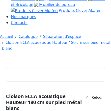
et Bricolage
Mobilier de bureau
Produits Clever Akafen
Nos marques
Contacts
Accueil
Catalogue
Séparation d'espace
Cloison ECLA acoustique Hauteur 180 cm sur pied métal
blanc
Cloison ECLA acoustique
Retour
Hauteur 180 cm sur pied métal
blanc