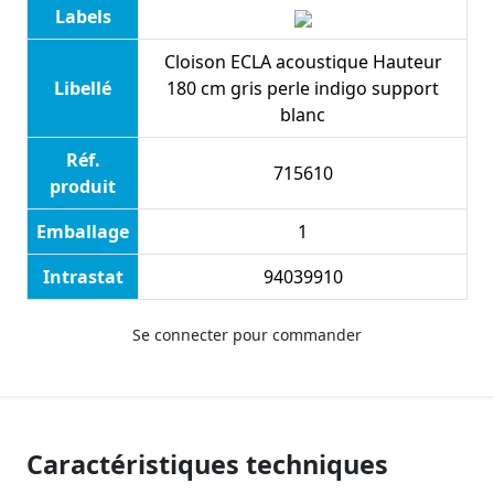
Labels
Cloison ECLA acoustique Hauteur
Libellé
180 cm gris perle indigo support
blanc
Réf.
715610
produit
Emballage
1
Intrastat
94039910
Se connecter pour commander
Caractéristiques techniques