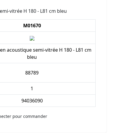
emi-vitrée H 180 - L81 cm bleu
M01670
en acoustique semi-vitrée H 180 - L81 cm
bleu
88789
1
94036090
necter pour commander