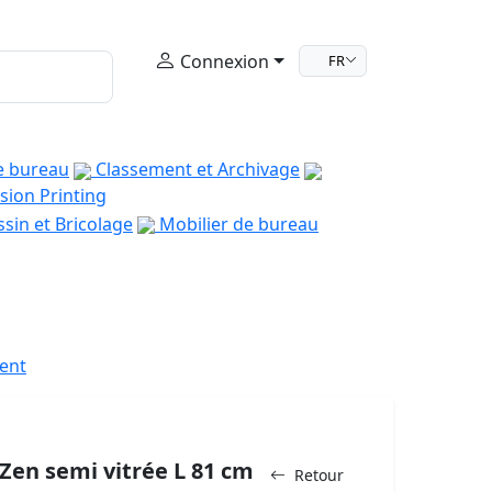
Connexion
FR
e bureau
Classement et Archivage
sion Printing
sin et Bricolage
Mobilier de bureau
ment
Zen semi vitrée L 81 cm
Retour