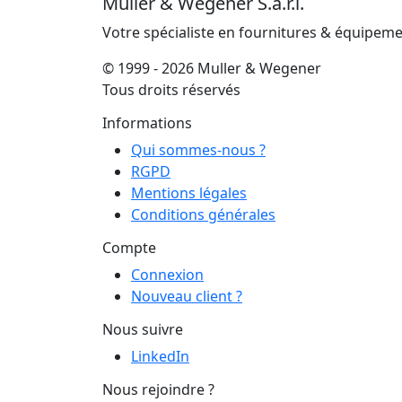
Muller & Wegener S.à.r.l.
Votre spécialiste en fournitures & équipem
© 1999 - 2026 Muller & Wegener
Tous droits réservés
Informations
Qui sommes-nous ?
RGPD
Mentions légales
Conditions générales
Compte
Connexion
Nouveau client ?
Nous suivre
LinkedIn
Nous rejoindre ?