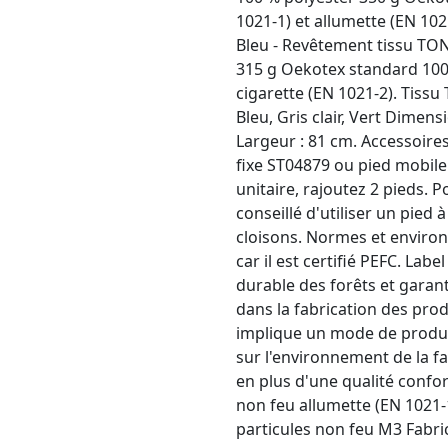
1021-1) et allumette (EN 1021
Bleu - Revêtement tissu TON
315 g Oekotex standard 100,
cigarette (EN 1021-2). Tissu
Bleu, Gris clair, Vert Dimens
Largeur : 81 cm. Accessoires
fixe ST04879 ou pied mobile
unitaire, rajoutez 2 pieds. Po
conseillé d'utiliser un pied
cloisons. Normes et environ
car il est certifié PEFC. Lab
durable des forêts et garantit
dans la fabrication des prod
implique un mode de produc
sur l'environnement de la fa
en plus d'une qualité conf
non feu allumette (EN 1021-1
particules non feu M3 Fabric