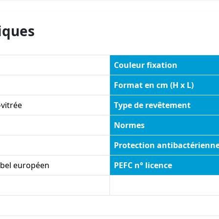
iques
Couleur fixation
Format en cm (H x L)
vitrée
Type de revêtement
Normes
Protection antibactérienn
abel européen
PEFC n° licence