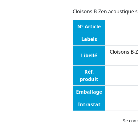
Cloisons B-Zen acoustique s
N° Article
Labels
Cloisons B-Z
Libellé
Réf.
produit
Emballage
Intrastat
Se con