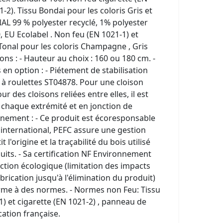
-2). Tissu Bondai pour les coloris Gris et
AL 99 % polyester recyclé, 1% polyester
 EU Ecolabel . Non feu (EN 1021-1) et
 Tonal pour les coloris Champagne , Gris
ions : - Hauteur au choix : 160 ou 180 cm. -
 en option : - Piétement de stabilisation
 à roulettes ST04878. Pour une cloison
ur des cloisons reliées entre elles, il est
 à chaque extrémité et en jonction de
nement : - Ce produit est écoresponsable
el international, PEFC assure une gestion
 l'origine et la traçabilité du bois utilisé
uits. - Sa certification NF Environnement
tion écologique (limitation des impacts
brication jusqu'à l'élimination du produit)
orme à des normes. - Normes non Feu: Tissu
) et cigarette (EN 1021-2) , panneau de
ation française.