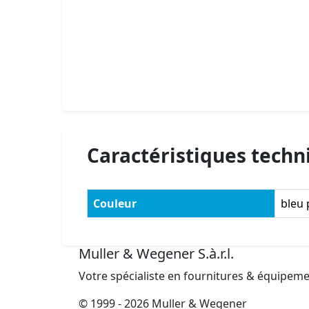
Caractéristiques techn
Couleur
bleu 
Muller & Wegener S.à.r.l.
Votre spécialiste en fournitures & équipem
© 1999 - 2026 Muller & Wegener