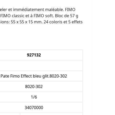
odeler et immédiatement maléable. FIMO
FIMO classic et à FIMO soft. Bloc de 57 g
ions: 55 x 55 x 15 mm. 24 coloris et 5 effets
927132
Pate Fimo Effect bleu glit.8020-302
8020-302
1/6
34070000