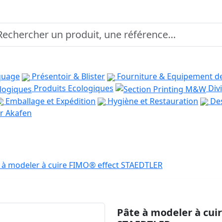
quage
Présentoir & Blister
Fourniture & Equipement d
Produits Ecologiques
Divi
Emballage et Expédition
Hygiène et Restauration
Des
r Akafen
 à modeler à cuire FIMO® effect STAEDTLER
Pâte à modeler à cui