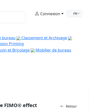
Connexion
FR
e bureau
Classement et Archivage
sion Printing
sin et Bricolage
Mobilier de bureau
re FIMO® effect
Retour