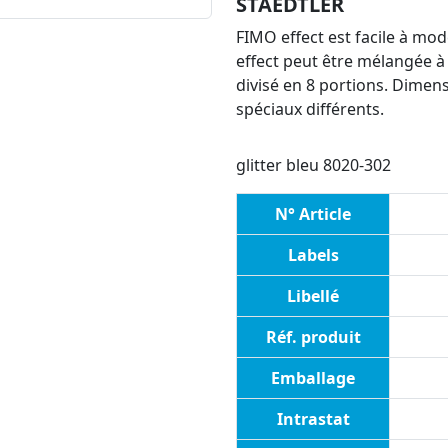
STAEDTLER
FIMO effect est facile à m
effect peut être mélangée à 
divisé en 8 portions. Dimens
spéciaux différents.
glitter bleu 8020-302
N° Article
Labels
Libellé
Réf. produit
Emballage
Intrastat