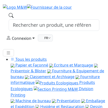
Connexion
FR
Tous les produits
Papier et Façonné
Ecriture et Marquage
Présentoir & Blister
Fourniture & Equipement de
bureau
Classement et Archivage
Fourniture
informatique
Produits
Ecologiques
Division
Printing
Machine de bureau
Présentation
Emballage
et Expédition
Hygiène et Restauration
Dessin