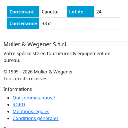
Contenant
Canette
Lot de
24
Contenance
33 cl
Muller & Wegener S.à.r.l.
Votre spécialiste en fournitures & équipement de
bureau.
© 1999 - 2026 Muller & Wegener
Tous droits réservés
Informations
Qui sommes-nous ?
RGPD
Mentions légales
Conditions générales