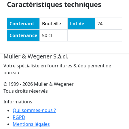
Caractéristiques techniques
Contenant
Bouteille
Lot de
24
Contenance
50 cl
Muller & Wegener S.à.r.l.
Votre spécialiste en fournitures & équipement de
bureau.
© 1999 - 2026 Muller & Wegener
Tous droits réservés
Informations
Qui sommes-nous ?
RGPD
Mentions légales