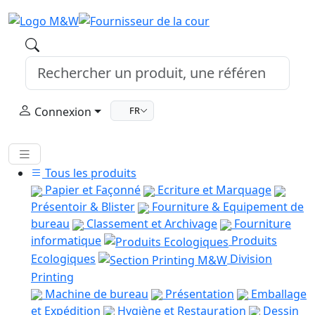
Connexion
FR
Tous les produits
Papier et Façonné
Ecriture et Marquage
Présentoir & Blister
Fourniture & Equipement de
bureau
Classement et Archivage
Fourniture
informatique
Produits
Ecologiques
Division
Printing
Machine de bureau
Présentation
Emballage
et Expédition
Hygiène et Restauration
Dessin