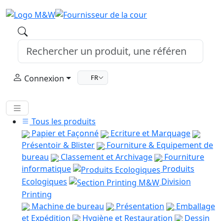
Connexion
FR
Tous les produits
Papier et Façonné
Ecriture et Marquage
Présentoir & Blister
Fourniture & Equipement de
bureau
Classement et Archivage
Fourniture
informatique
Produits
Ecologiques
Division
Printing
Machine de bureau
Présentation
Emballage
et Expédition
Hygiène et Restauration
Dessin