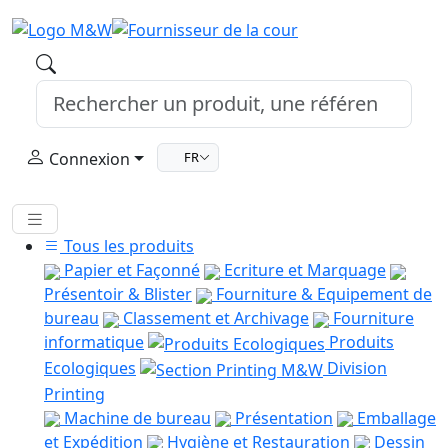
Connexion
FR
Tous les produits
Papier et Façonné
Ecriture et Marquage
Présentoir & Blister
Fourniture & Equipement de
bureau
Classement et Archivage
Fourniture
informatique
Produits
Ecologiques
Division
Printing
Machine de bureau
Présentation
Emballage
et Expédition
Hygiène et Restauration
Dessin