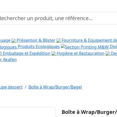
quage
Présentoir & Blister
Fourniture & Equipement d
Produits Ecologiques
Divi
Emballage et Expédition
Hygiène et Restauration
Des
r Akafen
oupe dessert
Boîte à Wrap/Burger/Bagel
Boîte à Wrap/Burger