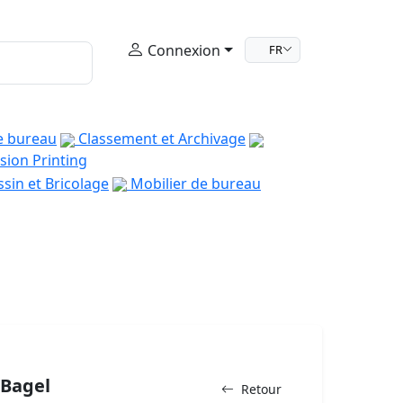
Connexion
FR
e bureau
Classement et Archivage
sion Printing
sin et Bricolage
Mobilier de bureau
/Bagel
Retour