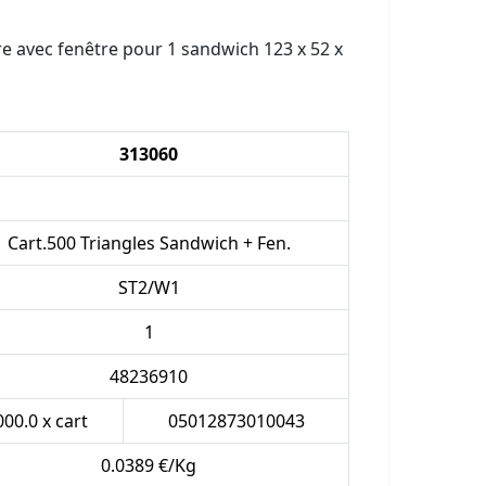
re avec fenêtre pour 1 sandwich 123 x 52 x
313060
Cart.500 Triangles Sandwich + Fen.
ST2/W1
1
48236910
000.0 x cart
05012873010043
0.0389 €/Kg